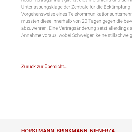
Unterlassungsklage der Zentrale für die Bekämpfung u
Vorgehensweise eines Telekommunikationsunternehme
mussten diese innerhalb von 20 Tagen gegen die bevo
abzuwehren. Eine Vertragsänderung setzt allerdings 
Annahme voraus, wobei Schweigen keine stillschwei
Zurück zur Übersicht...
HORSTMANN, BRINKMANN, NIENERZA