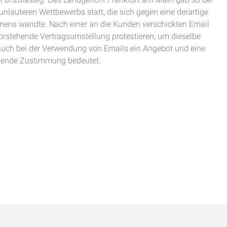
nlauteren Wettbewerbs statt, die sich gegen eine derartige
ns wandte. Nach einer an die Kunden verschickten Email
rstehende Vertragsumstellung protestieren, um dieselbe
auch bei der Verwendung von Emails ein Angebot und eine
gende Zustimmung bedeutet.