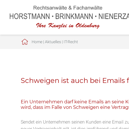
Home
|
Aktuelles
|
IT-Recht
Schweigen ist auch bei Emails 
Ein Unternehmen darf keine Emails an seine 
wird, dass im Falle von Schweigen eine Vertrag
Sendet ein Unternehmen seinen Kunden eine Email zu,
neuer Vertragsinhalt gilt, ist dies irreführend und d