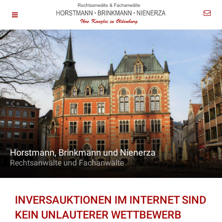
Horstmann, Brinkmann und Nienerza
Rechtsanwälte und Fachanwälte
INVERSAUKTIONEN IM INTERNET SIND
KEIN UNLAUTERER WETTBEWERB