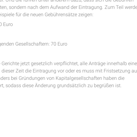
hten, sondern nach dem Aufwand der Eintragung. Zum Teil werd
ispiele für die neuen Gebührensätze zeigen:
0 Euro
agenden Gesellschaftern: 70 Euro
Gerichte jetzt gesetzlich verpflichtet, alle Anträge innerhalb ein
dieser Zeit die Eintragung vor oder es muss mit Fristsetzung au
ders bei Gründungen von Kapitalgesellschaften haben die
rt, sodass diese Änderung grundsätzlich zu begrüßen ist.