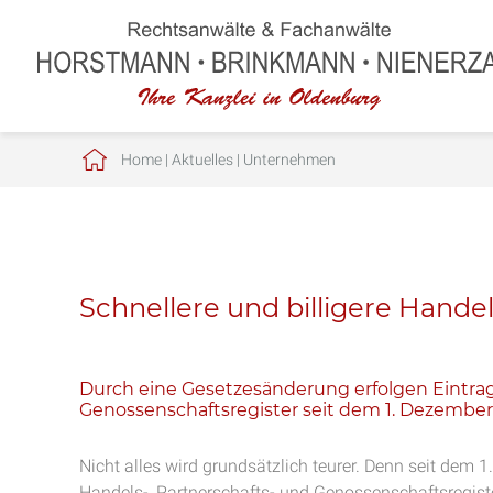
Home
|
Aktuelles
|
Unternehmen
Schnellere und billigere Hande
Durch eine Gesetzesänderung erfolgen Eintra
Genossenschaftsregister seit dem 1. Dezember 
Nicht alles wird grundsätzlich teurer. Denn seit dem 
Handels-, Partnerschafts- und Genossenschaftsregist