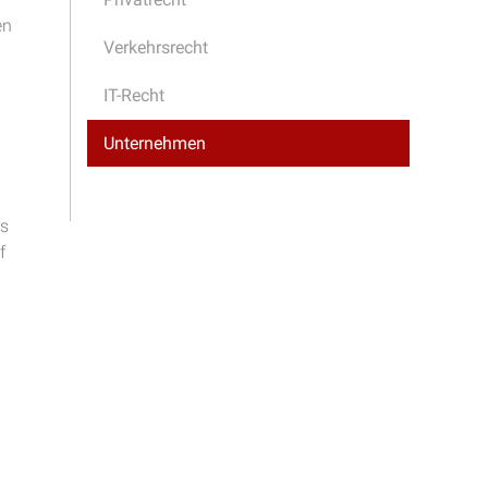
en
Verkehrsrecht
IT-Recht
Unternehmen
es
f