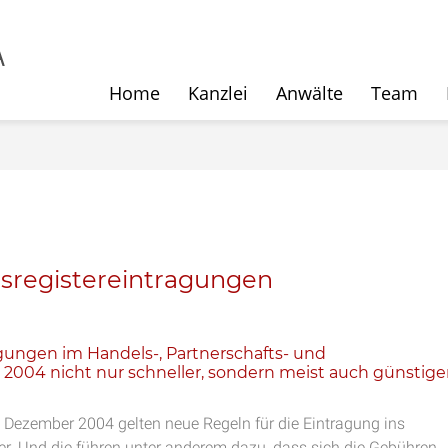
Home
Kanzlei
Anwälte
Team
lsregistereintragungen
gungen im Handels-, Partnerschafts- und
2004 nicht nur schneller, sondern meist auch günstiger
1. Dezember 2004 gelten neue Regeln für die Eintragung ins
er. Und die führen unter anderem dazu, dass sich die Gebühren